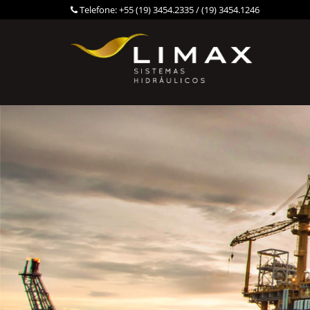
Telefone:
+55 (19) 3454.2335 / (19) 3454.1246