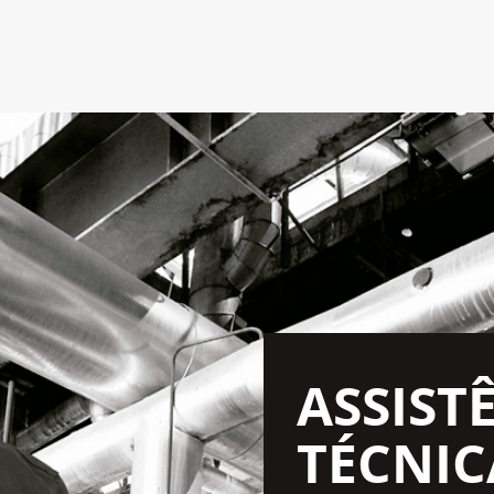
ASSIST
TÉCNIC