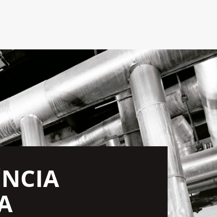
ÊNCIA
A