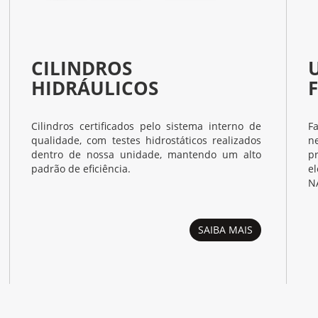
CILINDROS
HIDRÁULICOS
Cilindros certificados pelo sistema interno de
F
qualidade, com testes hidrostáticos realizados
n
dentro de nossa unidade, mantendo um alto
p
padrão de eficiência.
e
N
SAIBA MAIS