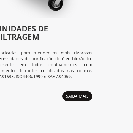
UNIDADES DE
FILTRAGEM
abricadas para atender as mais rigorosas
ecessidades de purificação do óleo hidráulico
resente em todos equipamentos, com
lementos filtrantes certificados nas normas
AS1638, ISO4406:1999 e SAE AS4059.
SAIBA MAIS