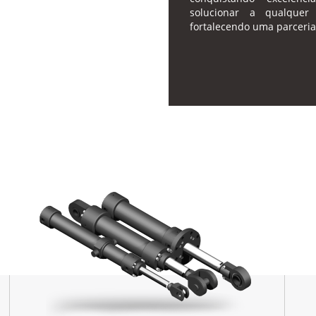
solucionar a qualquer
fortalecendo uma parceria