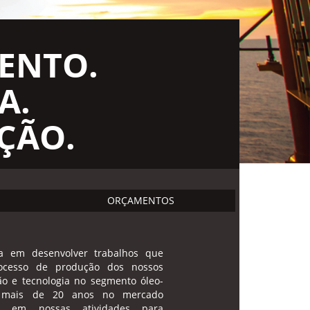
ENTO.
A.
ÇÃO.
ORÇAMENTOS
da em desenvolver trabalhos que
ocesso de produção dos nossos
ão e tecnologia no segmento óleo-
á mais de 20 anos no mercado
ia em nossas atividades para