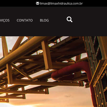
limax@limaxhidraulica.com.br
VIÇOS
CONTATO
BLOG