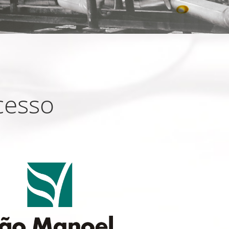
cesso