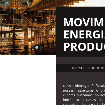
MOVIM
ENERGI
PRODU
NOSSOS PRODUTOS
Nossa ideologia é foca
possam assegurar o pr
clientes buscando inovaç
hidráulico. Estamos h
conquistando excelênc