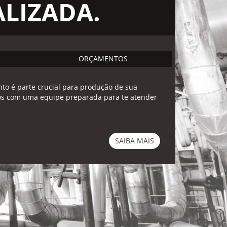
ALIZADA.
ORÇAMENTOS
o é parte crucial para produção de sua
os com uma equipe preparada para te atender
SAIBA MAIS